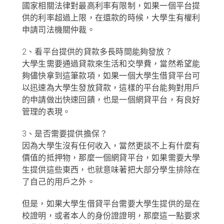
國家相關法律對最高利率有限制，如果一個平台提
供的利率超過上限，在還款的時候，大學生有權利
申請司法機關仲裁。
2、看平台提供的貸款多長時間能夠發放？
大學生需要通過貸款來生活和交學費，當然希望能
夠儘快拿到這筆款項，如果一個大學生借貸平台可
以迅速為大學生發放貸款，這樣的平台能夠對用戶
的申請做出快速回饋，也是一個網貸平台，有良好
管理的表現。
3、是否需要提供擔保？
因為大學生沒有任何收入，當然更談不上有什麼有
價值的抵押物，那麼一個網貸平台，如果需要大學
生提供這些東西，也就意味著把大部分學生排除在
了自己的用戶之外。
但是，如果大學生借貸平台需要大學生提供的是在
校證明，或者本人的身份證證明，那麼這一點要求