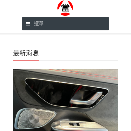
選單
最新消息